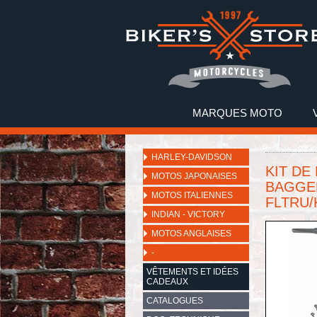
MARQUES MOTO
HARLEY-DAVIDSON
KIT DE
MOTOS JAPONAISES
BAGGERS
MOTOS ITALIENNES
FLTRU/
INDIAN - VICTORY
MOTOS ANGLAISES
-
VÊTEMENTS ET IDÉES
CADEAUX
CATALOGUES