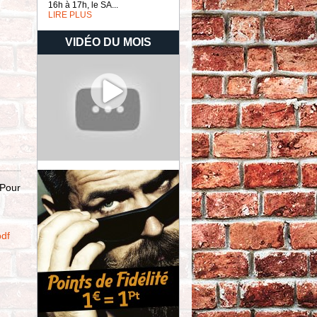
16h à 17h, le SA...
LIRE PLUS
VIDÉO DU MOIS
 Pour
df