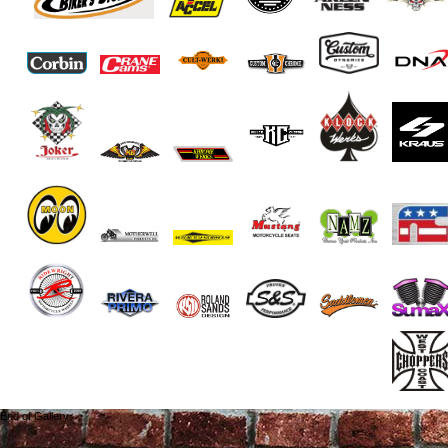
End of Gallery