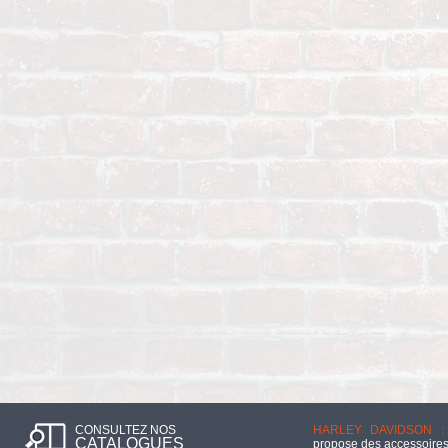
CONSULTEZ NOS
HARLEY DAVIDSON :
CATALOGUES
propose des accessoires