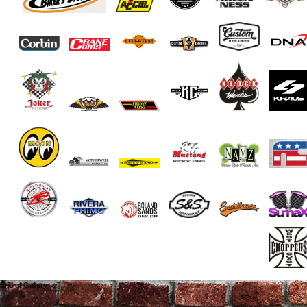
End of Gallery