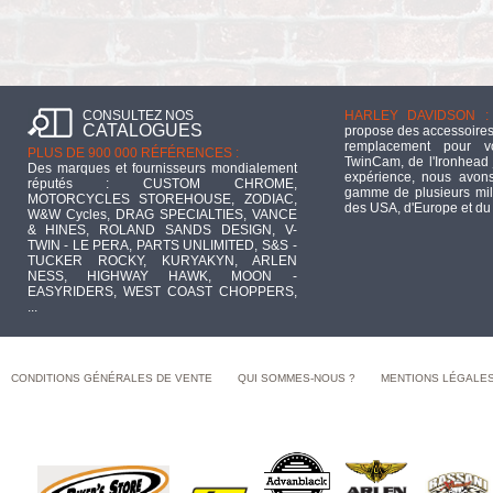
CONSULTEZ NOS
HARLEY DAVIDSON :
CATALOGUES
propose des accessoires
remplacement pour 
PLUS DE 900 000 RÉFÉRENCES :
TwinCam, de l'Ironhead 
Des marques et fournisseurs mondialement
expérience, nous avons
réputés : CUSTOM CHROME,
gamme de plusieurs mill
MOTORCYCLES STOREHOUSE, ZODIAC,
des USA, d'Europe et du
W&W Cycles, DRAG SPECIALTIES, VANCE
& HINES, ROLAND SANDS DESIGN, V-
TWIN - LE PERA, PARTS UNLIMITED, S&S -
TUCKER ROCKY, KURYAKYN, ARLEN
NESS, HIGHWAY HAWK, MOON -
EASYRIDERS, WEST COAST CHOPPERS,
...
CONDITIONS GÉNÉRALES DE VENTE
QUI SOMMES-NOUS ?
MENTIONS LÉGALE