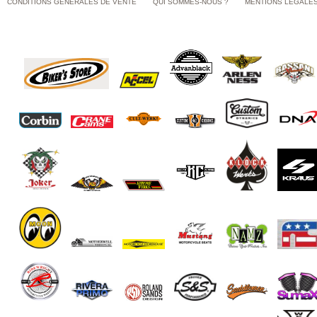
CONDITIONS GÉNÉRALES DE VENTE
QUI SOMMES-NOUS ?
MENTIONS LÉGALE