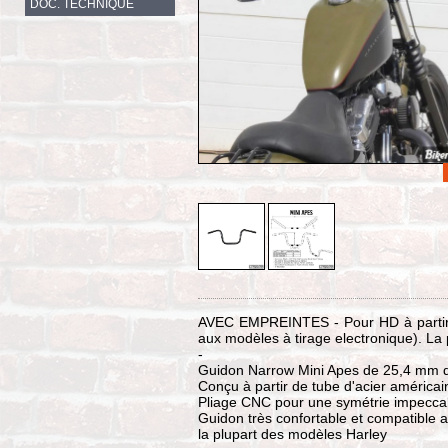
DOC. TECHNIQUE
AVEC EMPREINTES - Pour HD à partir 
aux modèles à tirage electronique). La 
-
Guidon Narrow Mini Apes de 25,4 mm 
Conçu à partir de tube d'acier américai
Pliage CNC pour une symétrie impecca
Guidon très confortable et compatible av
la plupart des modèles Harley