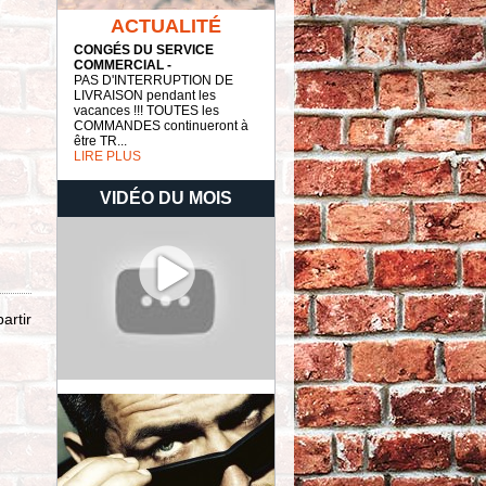
ACTUALITÉ
CONGÉS DU SERVICE
COMMERCIAL -
PAS D'INTERRUPTION DE
LIVRAISON pendant les
vacances !!! TOUTES les
COMMANDES continueront à
être TR...
LIRE PLUS
VIDÉO DU MOIS
artir