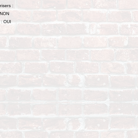
risers :
: NON
 : OUI