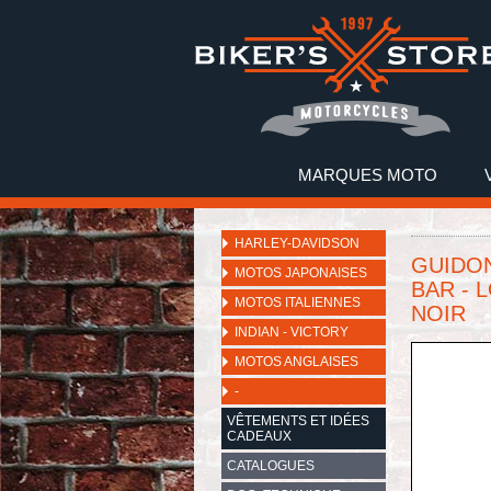
MARQUES MOTO
HARLEY-DAVIDSON
GUIDON
MOTOS JAPONAISES
BAR - 
MOTOS ITALIENNES
NOIR
INDIAN - VICTORY
MOTOS ANGLAISES
-
VÊTEMENTS ET IDÉES
CADEAUX
CATALOGUES