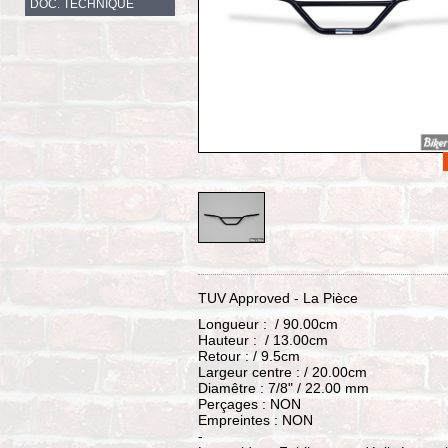
DOC. TECHNIQUE
TUV Approved - La Pièce
Longueur : / 90.00cm
Hauteur : / 13.00cm
Retour : / 9.5cm
Largeur centre : / 20.00cm
Diamêtre : 7/8" / 22.00 mm
Perçages : NON
Empreintes : NON
-