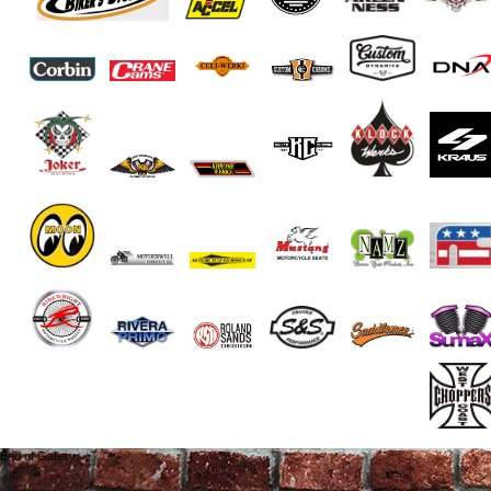
End of Gallery