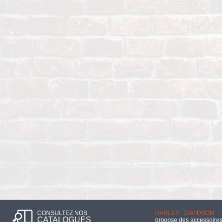
CONSULTEZ NOS
HARLEY DAVIDSON :
CATALOGUES
propose des accessoires