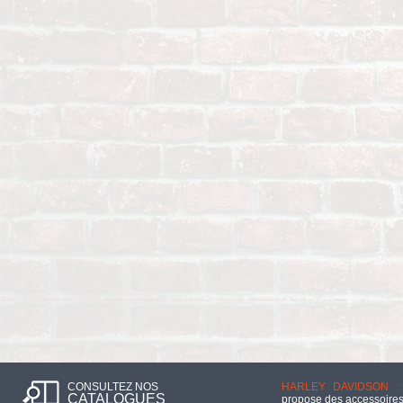
CONSULTEZ NOS
HARLEY DAVIDSON :
CATALOGUES
propose des accessoires