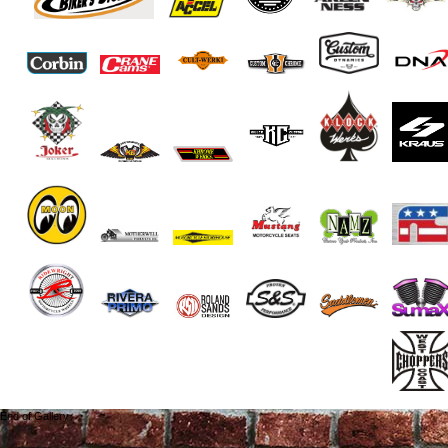
End of Gallery