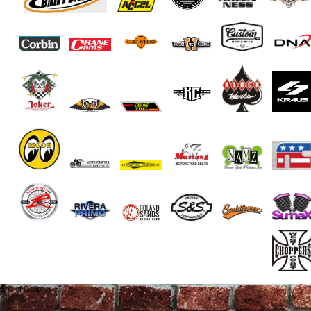
End of Gallery