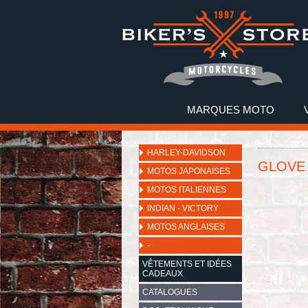
MARQUES MOTO
HARLEY-DAVIDSON
GLOVE 
MOTOS JAPONAISES
MOTOS ITALIENNES
INDIAN - VICTORY
MOTOS ANGLAISES
-
VÊTEMENTS ET IDÉES
CADEAUX
CATALOGUES