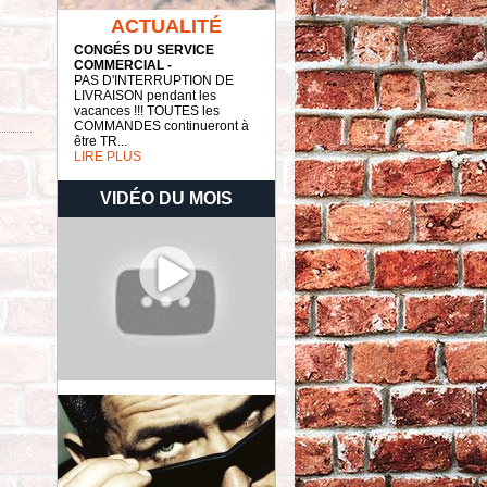
ACTUALITÉ
CONGÉS DU SERVICE
COMMERCIAL -
PAS D'INTERRUPTION DE
LIVRAISON pendant les
vacances !!! TOUTES les
COMMANDES continueront à
être TR...
LIRE PLUS
VIDÉO DU MOIS