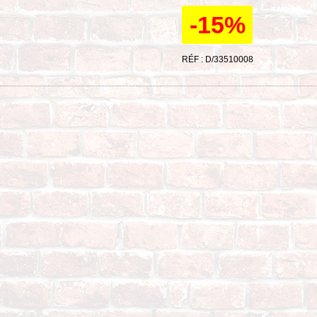
-15%
RÉF : D/33510008