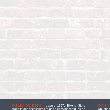
HARLEY DAVIDSON :
depuis 1997, Biker's Store
INDIAN, 
propose des accessoires et des pièces mécaniques de
:
Un choix