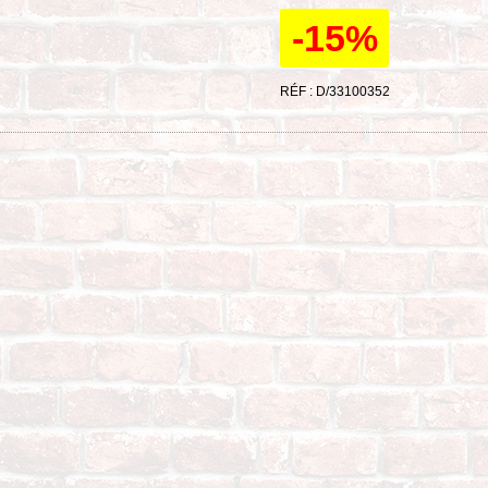
-15%
RÉF : D/33100352