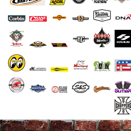
End of Gallery