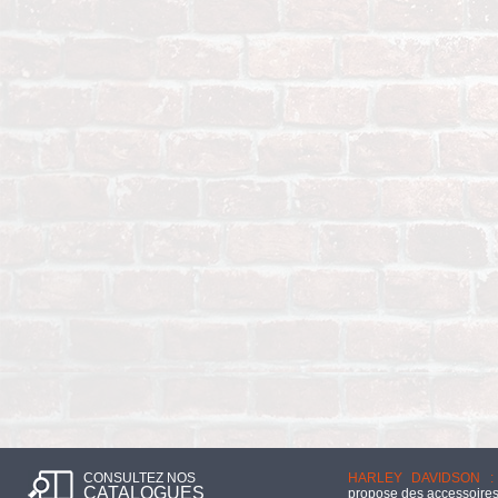
CONSULTEZ NOS
HARLEY DAVIDSON :
CATALOGUES
propose des accessoires