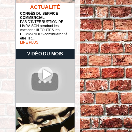
ACTUALITÉ
CONGÉS DU SERVICE
COMMERCIAL -
PAS D'INTERRUPTION DE
LIVRAISON pendant les
vacances !!! TOUTES les
COMMANDES continueront à
être TR...
LIRE PLUS
VIDÉO DU MOIS