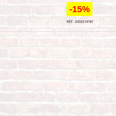
-15%
RÉF : D/DS174787