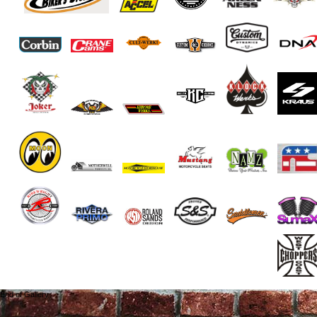
End of Gallery