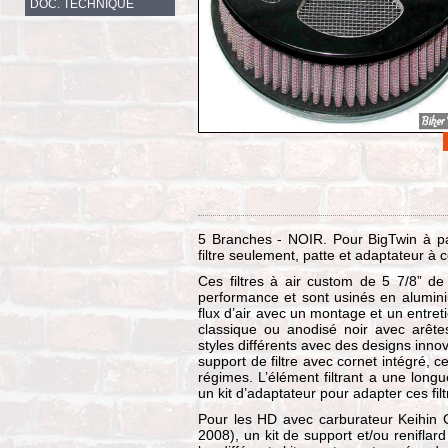
DOC. TECHNIQUE
5 Branches - NOIR. Pour BigTwin à par
filtre seulement, patte et adaptateur
Ces filtres à air custom de 5 7/8” de
performance et sont usinés en alumini
flux d’air avec un montage et un entreti
classique ou anodisé noir avec arêtes
styles différents avec des designs innov
support de filtre avec cornet intégré, 
régimes. L’élément filtrant a une lon
un kit d’adaptateur pour adapter ces fil
Pour les HD avec carburateur Keihin CV
2008), un kit de support et/ou reniflard