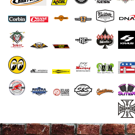
End of Gallery