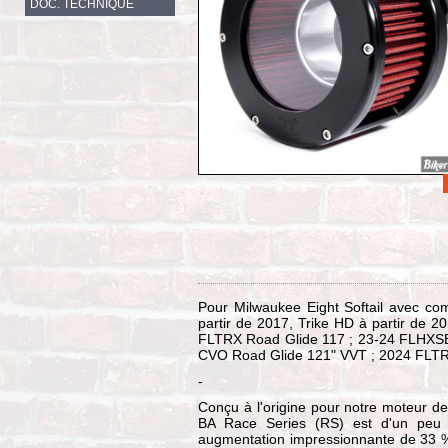
DOC. TECHNIQUE
Pour Milwaukee Eight Softail avec c
partir de 2017, Trike HD à partir de
FLTRX Road Glide 117 ; 23-24 FLHXSE
CVO Road Glide 121" VVT ; 2024 FLT
-
Conçu à l'origine pour notre moteur de
BA Race Series (RS) est d'un peu 
augmentation impressionnante de 33 % de 