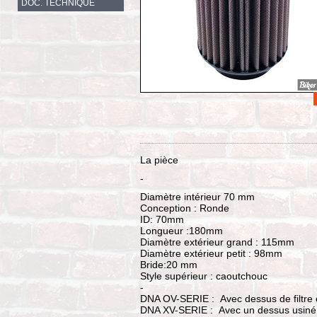
DOC. TECHNIQUE
La pièce
-
Diamètre intérieur 70 mm
Conception : Ronde
ID: 70mm
Longueur :180mm
Diamètre extérieur grand : 115mm
Diamètre extérieur petit : 98mm
Bride:20 mm
Style supérieur : caoutchouc
-
DNA OV-SERIE : Avec dessus de filtre 
DNA XV-SERIE : Avec un dessus usin