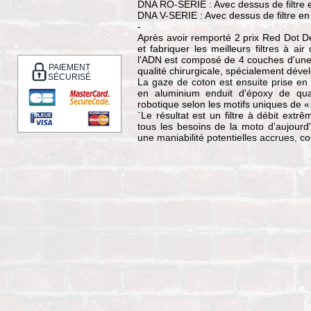
DNA RO-SERIE : Avec dessus de filtre 
DNA V-SERIE : Avec dessus de filtre en
-
Après avoir remporté 2 prix Red Dot De
et fabriquer les meilleurs filtres à air
l'ADN est composé de 4 couches d'une 
PAIEMENT
qualité chirurgicale, spécialement déve
SÉCURISÉ
La gaze de coton est ensuite prise en 
en aluminium enduit d'époxy de qual
robotique selon les motifs uniques de «
`Le résultat est un filtre à débit ext
tous les besoins de la moto d'aujourd'h
une maniabilité potentielles accrues, c