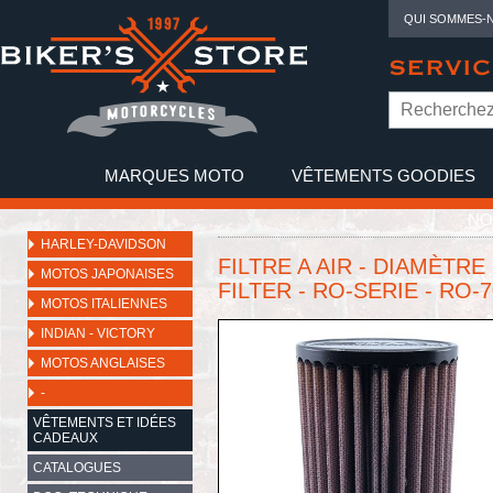
QUI SOMMES-
SERVIC
MARQUES MOTO
VÊTEMENTS GOODIES
NO
HARLEY-DAVIDSON
FILTRE A AIR - DIAMÈTRE
MOTOS JAPONAISES
FILTER - RO-SERIE - RO-7
MOTOS ITALIENNES
INDIAN - VICTORY
MOTOS ANGLAISES
-
VÊTEMENTS ET IDÉES
CADEAUX
CATALOGUES