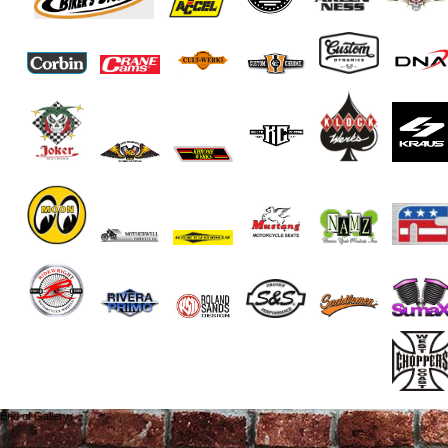
End of Gallery