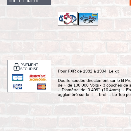
DOC. TECHNIQUE
PAIEMENT
SÉCURISÉ
Pour FXR de 1982 à 1994. Le kit
Douille soudée directement sur le fil P
de + de 100.000 Volts - 3 couches de si
- Diamêtre de 0.409" (10.4mm) - Enr
aggloméré sur le fil ... bref ... Le Top p