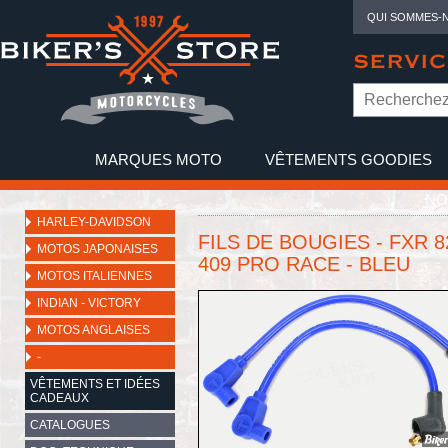
QUI SOMMES-
SERVIC
MARQUES MOTO
VÊTEMENTS GOODIES
NO
HARLEY-DAVIDSON
FILS DE BOUGIES - FXR 8
MOTOS JAPONAISES
409 PRO RACE - BLEU
MOTOS ITALIENNES
INDIAN - VICTORY
MOTOS ANGLAISES
-
VÊTEMENTS ET IDÉES
CADEAUX
CATALOGUES