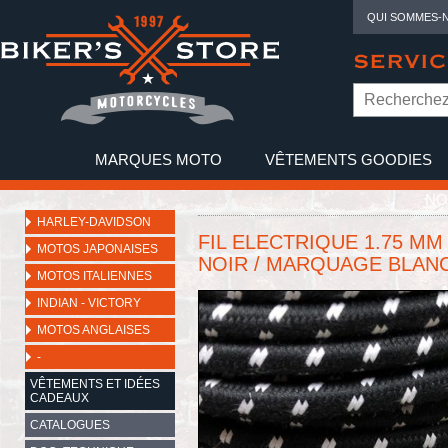
QUI SOMMES-
SERVIC
MARQUES MOTO
VÊTEMENTS GOODIES
NO
HARLEY-DAVIDSON
FIL ELECTRIQUE 1.75 MM 
MOTOS JAPONAISES
NOIR / MARQUAGE BLANC
MOTOS ITALIENNES
INDIAN - VICTORY
MOTOS ANGLAISES
-
VÊTEMENTS ET IDÉES
CADEAUX
CATALOGUES