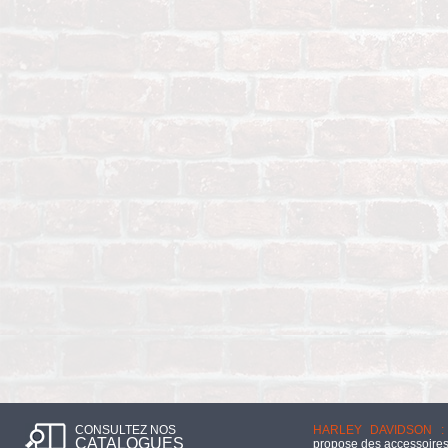
CONSULTEZ NOS
HARLEY DAVIDSON :
CATALOGUES
propose des accessoires