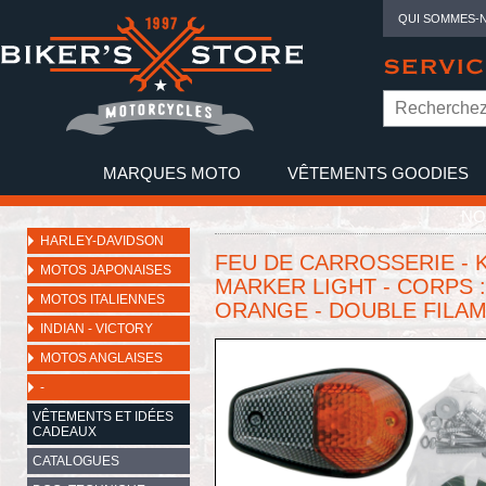
QUI SOMMES-
SERVIC
MARQUES MOTO
VÊTEMENTS GOODIES
NO
HARLEY-DAVIDSON
FEU DE CARROSSERIE - 
MOTOS JAPONAISES
MARKER LIGHT - CORPS 
MOTOS ITALIENNES
ORANGE - DOUBLE FILA
INDIAN - VICTORY
MOTOS ANGLAISES
-
VÊTEMENTS ET IDÉES
CADEAUX
CATALOGUES