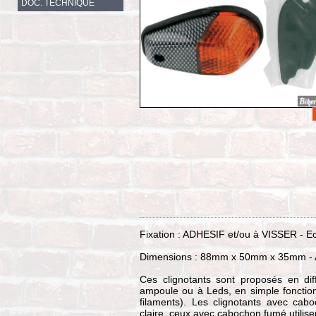
DOC. TECHNIQUE
Fixation : ADHESIF et/ou à VISSER - Ec
Dimensions : 88mm x 50mm x 35mm - Adh
Ces clignotants sont proposés en diff
ampoule ou à Leds, en simple fonction
filaments). Les clignotants avec ca
claire, ceux avec cabochon fumé utilis