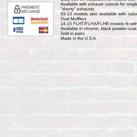
Available with exhaust cutouts for singl
PAIEMENT
"shorty" exhausts
SÉCURISÉ
93-13 models also available with cuto
Oval Mufflers
14-15 FLHT/FLHX/FLHR models fit with 
Available in chrome, black powder-coat,
Sold in pairs
Made in the U.S.A.