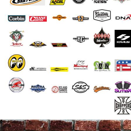
End of Gallery