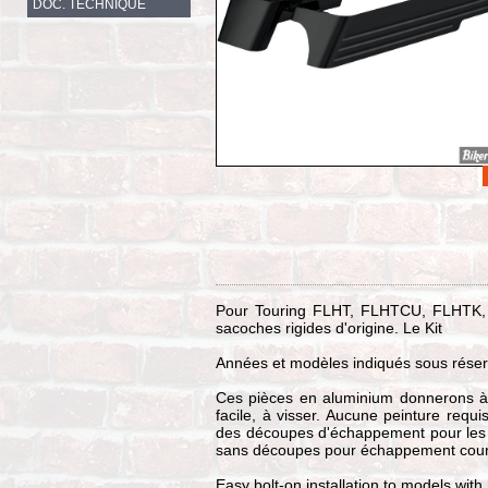
DOC. TECHNIQUE
Pour Touring FLHT, FLHTCU, FLHTK, 
sacoches rigides d'origine. Le Kit
Années et modèles indiqués sous réser
Ces pièces en aluminium donnerons à v
facile, à visser. Aucune peinture requi
des découpes d'échappement pour les
sans découpes pour échappement cour
Easy bolt-on installation to models wit