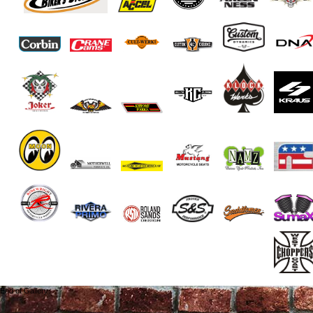
End of Gallery