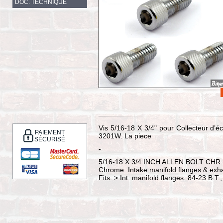
DOC. TECHNIQUE
Vis 5/16-18 X 3/4" pour Collecteur 
PAIEMENT
3201W. La piece
SÉCURISÉ
-
5/16-18 X 3/4 INCH ALLEN BOLT CHR.
Chrome. Intake manifold flanges & exh
Fits: > Int. manifold flanges: 84-23 B.