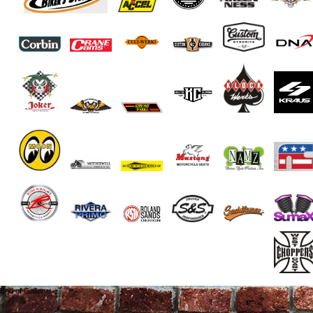
End of Gallery