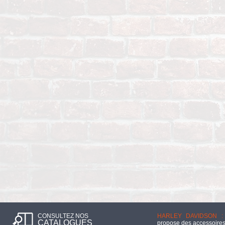
CONSULTEZ NOS
HARLEY DAVIDSON :
CATALOGUES
propose des accessoires