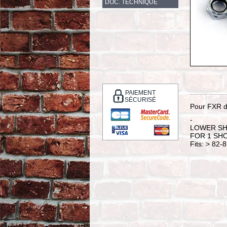
DOC. TECHNIQUE
PAIEMENT
SÉCURISÉ
Pour FXR d
-
LOWER SH
FOR 1 SH
Fits: > 82