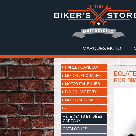
MARQUES MOTO
HARLEY-DAVIDSON
ECLATE
MOTOS JAPONAISES
FXR 89/
MOTOS ITALIENNES
INDIAN - VICTORY
MOTOS ANGLAISES
-
VÊTEMENTS ET IDÉES
CADEAUX
CATALOGUES