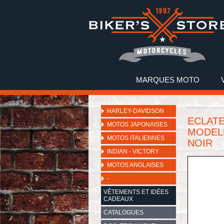
MARQUES MOTO
HARLEY-DAVIDSON
ECLATE
MOTOS JAPONAISES
MODELE
MOTOS ITALIENNES
NOIR
INDIAN - VICTORY
MOTOS ANGLAISES
-
VÊTEMENTS ET IDÉES
CADEAUX
CATALOGUES