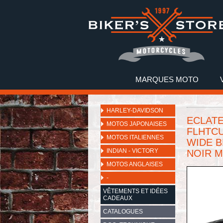
MARQUES MOTO
HARLEY-DAVIDSON
ECLATE 
MOTOS JAPONAISES
FLHTCU
MOTOS ITALIENNES
WIDE B
INDIAN - VICTORY
NOIR M
MOTOS ANGLAISES
-
VÊTEMENTS ET IDÉES
CADEAUX
CATALOGUES