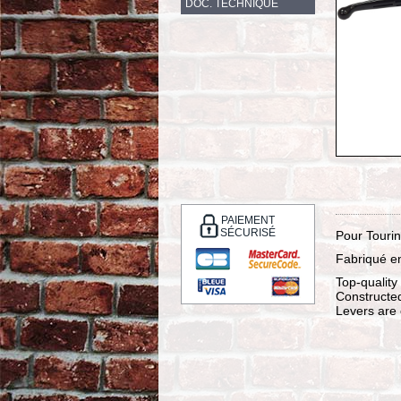
DOC. TECHNIQUE
PAIEMENT
SÉCURISÉ
Pour Touri
Fabriqué e
Top-quality 
Constructed
Levers are 