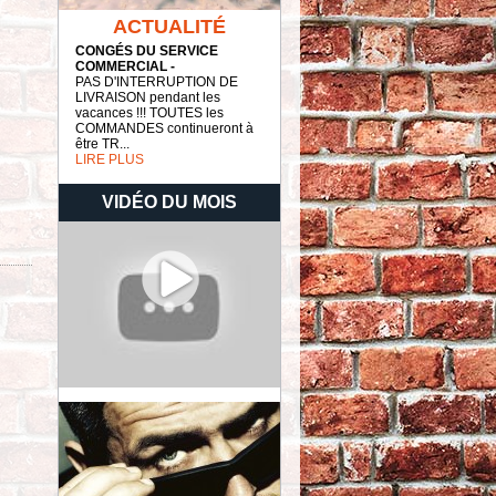
ACTUALITÉ
CONGÉS DU SERVICE
COMMERCIAL -
PAS D'INTERRUPTION DE
LIVRAISON pendant les
vacances !!! TOUTES les
COMMANDES continueront à
être TR...
LIRE PLUS
VIDÉO DU MOIS