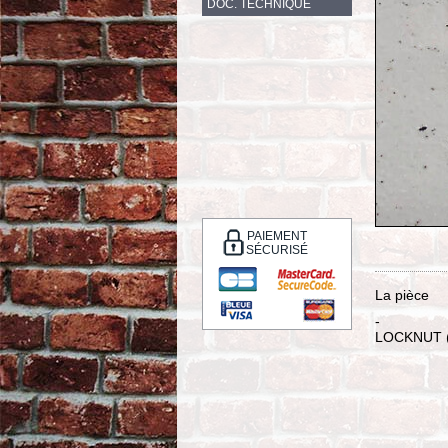
DOC. TECHNIQUE
PAIEMENT
SÉCURISÉ
La pièce
-
LOCKNUT (