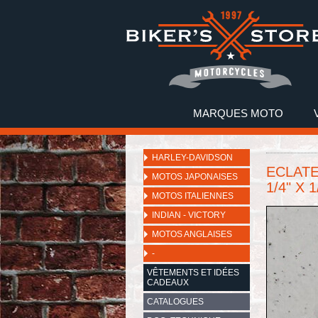
MARQUES MOTO
HARLEY-DAVIDSON
ECLATE
MOTOS JAPONAISES
1/4" X 
MOTOS ITALIENNES
INDIAN - VICTORY
MOTOS ANGLAISES
-
VÊTEMENTS ET IDÉES
CADEAUX
CATALOGUES