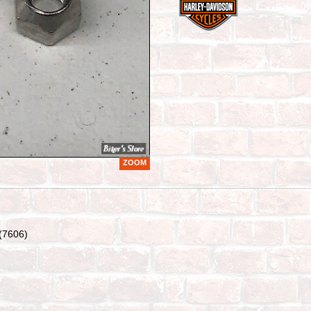
ZOOM
7606)