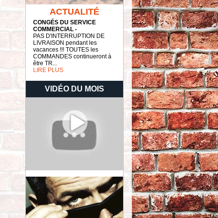
ACTUALITÉ
CONGÉS DU SERVICE
COMMERCIAL -
PAS D'INTERRUPTION DE
LIVRAISON pendant les
vacances !!! TOUTES les
COMMANDES continueront à
être TR...
LIRE PLUS
VIDÉO DU MOIS