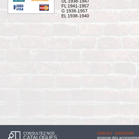
UL 1938-1947
FL 1941-1957
G 1938-1957
EL 1938-1940
CONSULTEZ NOS
HARLEY DAVIDSON :
CATALOGUES
propose des accessoires