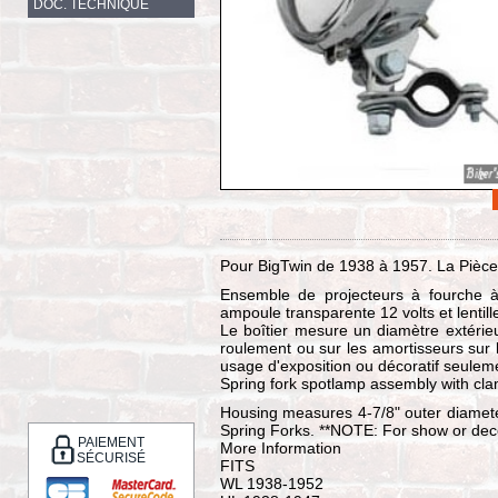
DOC. TECHNIQUE
Pour BigTwin de 1938 à 1957. La Pièce
Ensemble de projecteurs à fourche à 
ampoule transparente 12 volts et lentill
Le boîtier mesure un diamètre extéri
roulement ou sur les amortisseurs sur
usage d'exposition ou décoratif seulem
Spring fork spotlamp assembly with clam
Housing measures 4-7/8" outer diamete
Spring Forks. **NOTE: For show or deco
PAIEMENT
More Information
SÉCURISÉ
FITS
WL 1938-1952