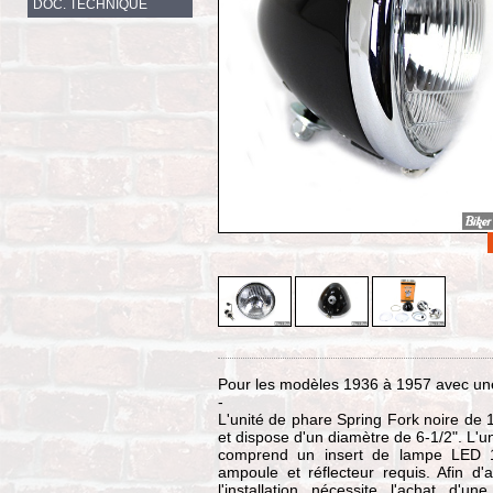
DOC. TECHNIQUE
Pour les modèles 1936 à 1957 avec une 
-
L'unité de phare Spring Fork noire de 1
et dispose d'un diamètre de 6-1/2". L'un
comprend un insert de lampe LED 12 
ampoule et réflecteur requis. Afin d
l'installation nécessite l'achat d'