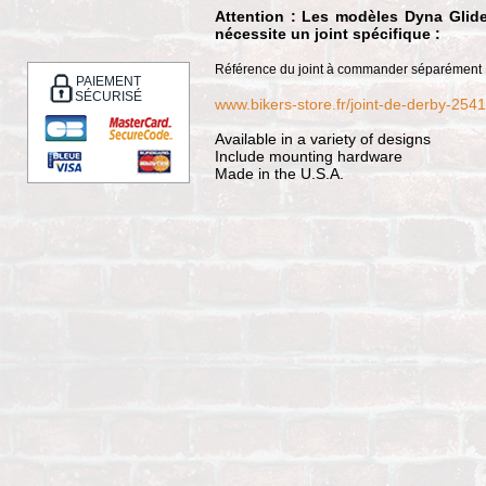
Attention : Les modèles Dyna Glide
nécessite un joint spécifique :
Référence du joint à commander séparément
PAIEMENT
SÉCURISÉ
www.bikers-store.fr/joint-de-derby-254
Available in a variety of designs
Include mounting hardware
Made in the U.S.A.