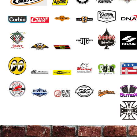
End of Gallery