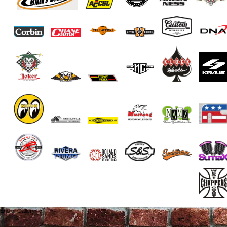
End of Gallery