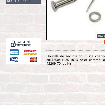
DOC. TECHNIQUE
PAIEMENT
SÉCURISÉ
Goupille de sécurité pour Tige chan
cui/750cc 1930-1973, acier, chromé, 
42269-70. Le Kit