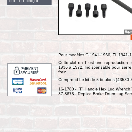
DOC. TECHNIQUE
Pour modèles G 1941-1966, FL 1941-19
Cette clef en T est une reproduction fid
1936 à 1972. Indispensable pour serrer
PAIEMENT
frein.
SÉCURISÉ
Comprend Le kit de 5 boulons (43530-3
-
16-1789 - "T" Handle Hex Lug Wrench 
37-8675 - Replica Brake Drum Lug Scr