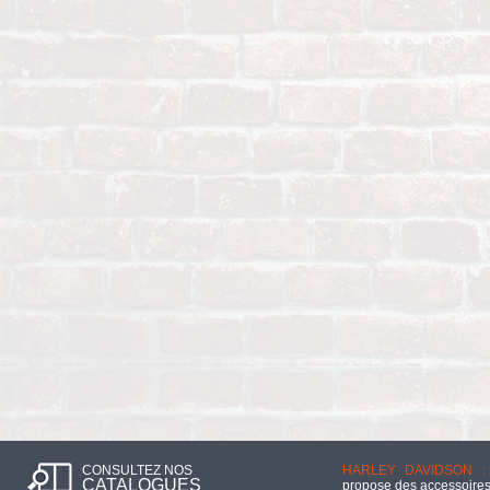
CONSULTEZ NOS
HARLEY DAVIDSON :
CATALOGUES
propose des accessoires