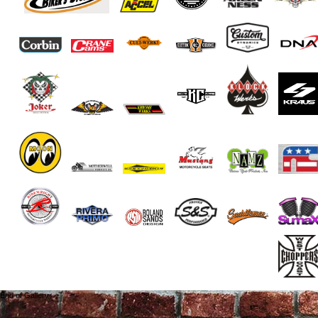
End of Gallery