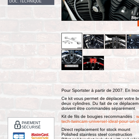
DOC. TECHNIQUE
Pour Sportster à partir de 2007. En Inox 
Ce kit vous permet de déplacer votre bo
deux cylindres. Du fait de ce déplacem
doivent être commandés séparément.
Kit de fils de bougies recommandés :
w
tech-twincam-universel-ideal-pour-un-
PAIEMENT
SÉCURISÉ
Direct replacement for stock mount
Polished stainless steel construction