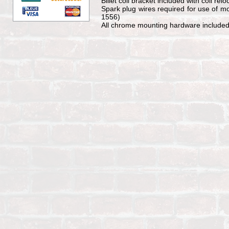
Billet coil bracket included with coil re
Spark plug wires required for use of mo
1556)
All chrome mounting hardware include