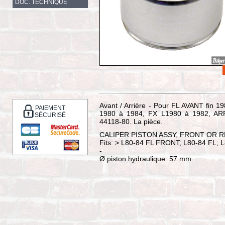
DOC. TECHNIQUE
Avant / Arrière - Pour FL AVANT fin 
PAIEMENT
1980 à 1984, FX L1980 à 1982, AR
SÉCURISÉ
44118-80. La pièce.
CALIPER PISTON ASSY, FRONT OR 
Fits: > L80-84 FL FRONT; L80-84 FL;
-
Ø piston hydraulique: 57 mm