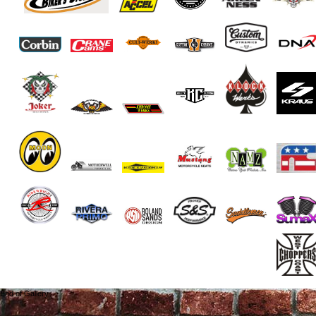
End of Gallery