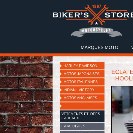
MARQUES MOTO
HARLEY-DAVIDSON
ECLATE
MOTOS JAPONAISES
- HOOLI
MOTOS ITALIENNES
INDIAN - VICTORY
MOTOS ANGLAISES
-
VÊTEMENTS ET IDÉES
CADEAUX
CATALOGUES