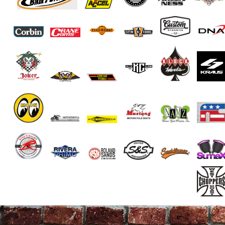
End of Gallery