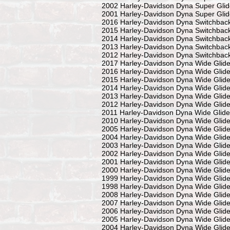
2002 Harley-Davidson Dyna Super Glid
2001 Harley-Davidson Dyna Super Glid
2016 Harley-Davidson Dyna Switchbac
2015 Harley-Davidson Dyna Switchbac
2014 Harley-Davidson Dyna Switchbac
2013 Harley-Davidson Dyna Switchbac
2012 Harley-Davidson Dyna Switchbac
2017 Harley-Davidson Dyna Wide Gli
2016 Harley-Davidson Dyna Wide Gli
2015 Harley-Davidson Dyna Wide Gli
2014 Harley-Davidson Dyna Wide Gli
2013 Harley-Davidson Dyna Wide Gli
2012 Harley-Davidson Dyna Wide Gli
2011 Harley-Davidson Dyna Wide Gli
2010 Harley-Davidson Dyna Wide Gli
2005 Harley-Davidson Dyna Wide Gli
2004 Harley-Davidson Dyna Wide Gli
2003 Harley-Davidson Dyna Wide Gli
2002 Harley-Davidson Dyna Wide Gli
2001 Harley-Davidson Dyna Wide Gli
2000 Harley-Davidson Dyna Wide Gli
1999 Harley-Davidson Dyna Wide Gli
1998 Harley-Davidson Dyna Wide Gli
2008 Harley-Davidson Dyna Wide Glid
2007 Harley-Davidson Dyna Wide Glid
2006 Harley-Davidson Dyna Wide Glide
2005 Harley-Davidson Dyna Wide Glide
2004 Harley-Davidson Dyna Wide Glide