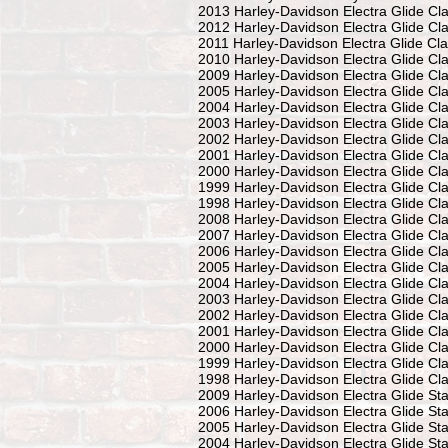
2013 Harley-Davidson Electra Glide Cl
2012 Harley-Davidson Electra Glide Cl
2011 Harley-Davidson Electra Glide Cl
2010 Harley-Davidson Electra Glide Cl
2009 Harley-Davidson Electra Glide Cl
2005 Harley-Davidson Electra Glide Cl
2004 Harley-Davidson Electra Glide Cl
2003 Harley-Davidson Electra Glide Cl
2002 Harley-Davidson Electra Glide Cl
2001 Harley-Davidson Electra Glide Cl
2000 Harley-Davidson Electra Glide Cl
1999 Harley-Davidson Electra Glide Cl
1998 Harley-Davidson Electra Glide Cl
2008 Harley-Davidson Electra Glide Cl
2007 Harley-Davidson Electra Glide Cl
2006 Harley-Davidson Electra Glide Cla
2005 Harley-Davidson Electra Glide Cla
2004 Harley-Davidson Electra Glide Cla
2003 Harley-Davidson Electra Glide Cla
2002 Harley-Davidson Electra Glide Cla
2001 Harley-Davidson Electra Glide Cla
2000 Harley-Davidson Electra Glide Cla
1999 Harley-Davidson Electra Glide Cla
1998 Harley-Davidson Electra Glide Cla
2009 Harley-Davidson Electra Glide St
2006 Harley-Davidson Electra Glide St
2005 Harley-Davidson Electra Glide St
2004 Harley-Davidson Electra Glide St