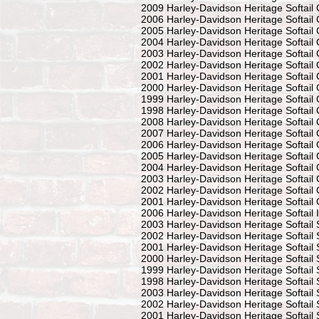
2009 Harley-Davidson Heritage Softail
2006 Harley-Davidson Heritage Softail
2005 Harley-Davidson Heritage Softail
2004 Harley-Davidson Heritage Softail
2003 Harley-Davidson Heritage Softail
2002 Harley-Davidson Heritage Softail
2001 Harley-Davidson Heritage Softail
2000 Harley-Davidson Heritage Softail
1999 Harley-Davidson Heritage Softail
1998 Harley-Davidson Heritage Softail
2008 Harley-Davidson Heritage Softail 
2007 Harley-Davidson Heritage Softail 
2006 Harley-Davidson Heritage Softail 
2005 Harley-Davidson Heritage Softail 
2004 Harley-Davidson Heritage Softail 
2003 Harley-Davidson Heritage Softail 
2002 Harley-Davidson Heritage Softail 
2001 Harley-Davidson Heritage Softail 
2006 Harley-Davidson Heritage Softail I
2003 Harley-Davidson Heritage Softail
2002 Harley-Davidson Heritage Softail
2001 Harley-Davidson Heritage Softail
2000 Harley-Davidson Heritage Softail
1999 Harley-Davidson Heritage Softail
1998 Harley-Davidson Heritage Softail
2003 Harley-Davidson Heritage Softail 
2002 Harley-Davidson Heritage Softail 
2001 Harley-Davidson Heritage Softail 