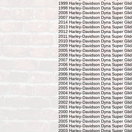
1999 Harley-Davidson Dyna Super Glid
1998 Harley-Davidson Dyna Super Glid
2008 Harley-Davidson Dyna Super Glid
2007 Harley-Davidson Dyna Super Glid
2014 Harley-Davidson Dyna Super Gli
2013 Harley-Davidson Dyna Super Gli
2012 Harley-Davidson Dyna Super Gli
2011 Harley-Davidson Dyna Super Gli
2010 Harley-Davidson Dyna Super Gli
2009 Harley-Davidson Dyna Super Gli
2005 Harley-Davidson Dyna Super Gli
2008 Harley-Davidson Dyna Super Gli
2007 Harley-Davidson Dyna Super Gli
2006 Harley-Davidson Dyna Super Glid
2005 Harley-Davidson Dyna Super Glid
2006 Harley-Davidson Dyna Super Glide
2005 Harley-Davidson Dyna Super Glide
2004 Harley-Davidson Dyna Super Glide
2005 Harley-Davidson Dyna Super Glid
2004 Harley-Davidson Dyna Super Glid
2003 Harley-Davidson Dyna Super Glid
2002 Harley-Davidson Dyna Super Glid
2001 Harley-Davidson Dyna Super Glid
2000 Harley-Davidson Dyna Super Glid
1999 Harley-Davidson Dyna Super Glid
2005 Harley-Davidson Dyna Super Glide
2004 Harley-Davidson Dyna Super Glide
2003 Harley-Davidson Dyna Super Glid