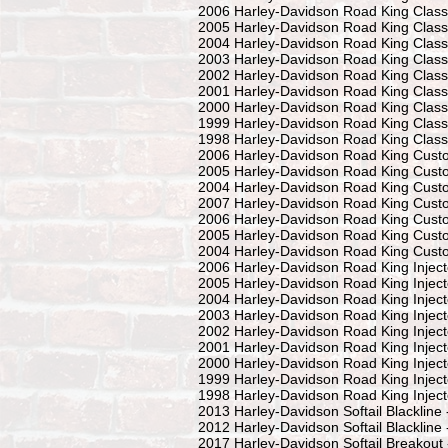
2006 Harley-Davidson Road King Classi
2005 Harley-Davidson Road King Classi
2004 Harley-Davidson Road King Classi
2003 Harley-Davidson Road King Classi
2002 Harley-Davidson Road King Classi
2001 Harley-Davidson Road King Classi
2000 Harley-Davidson Road King Classi
1999 Harley-Davidson Road King Classi
1998 Harley-Davidson Road King Classi
2006 Harley-Davidson Road King Cus
2005 Harley-Davidson Road King Cus
2004 Harley-Davidson Road King Cus
2007 Harley-Davidson Road King Cust
2006 Harley-Davidson Road King Custo
2005 Harley-Davidson Road King Custo
2004 Harley-Davidson Road King Custo
2006 Harley-Davidson Road King Inject
2005 Harley-Davidson Road King Inject
2004 Harley-Davidson Road King Inject
2003 Harley-Davidson Road King Inject
2002 Harley-Davidson Road King Inject
2001 Harley-Davidson Road King Inject
2000 Harley-Davidson Road King Inject
1999 Harley-Davidson Road King Inject
1998 Harley-Davidson Road King Inject
2013 Harley-Davidson Softail Blackline
2012 Harley-Davidson Softail Blackline
2017 Harley-Davidson Softail Breakout