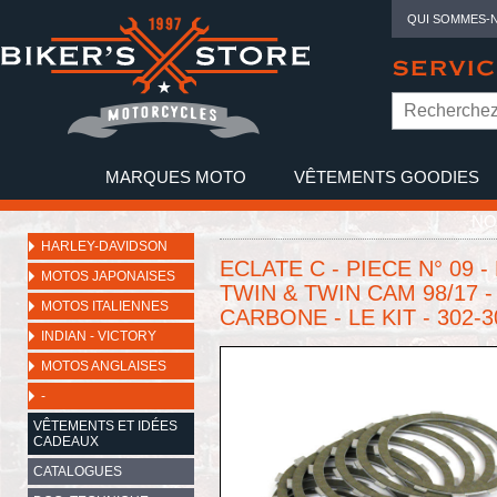
QUI SOMMES-
SERVIC
MARQUES MOTO
VÊTEMENTS GOODIES
NO
HARLEY-DAVIDSON
ECLATE C - PIECE N° 09 
MOTOS JAPONAISES
TWIN & TWIN CAM 98/17 -
MOTOS ITALIENNES
CARBONE - LE KIT - 302-3
INDIAN - VICTORY
MOTOS ANGLAISES
-
VÊTEMENTS ET IDÉES
CADEAUX
CATALOGUES