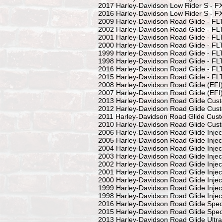
2017 Harley-Davidson Low Rider S - 
2016 Harley-Davidson Low Rider S - 
2009 Harley-Davidson Road Glide - F
2002 Harley-Davidson Road Glide - F
2001 Harley-Davidson Road Glide - F
2000 Harley-Davidson Road Glide - F
1999 Harley-Davidson Road Glide - F
1998 Harley-Davidson Road Glide - F
2016 Harley-Davidson Road Glide - F
2015 Harley-Davidson Road Glide - F
2008 Harley-Davidson Road Glide (EFI
2007 Harley-Davidson Road Glide (EFI
2013 Harley-Davidson Road Glide Cus
2012 Harley-Davidson Road Glide Cus
2011 Harley-Davidson Road Glide Cus
2010 Harley-Davidson Road Glide Cus
2006 Harley-Davidson Road Glide Injec
2005 Harley-Davidson Road Glide Injec
2004 Harley-Davidson Road Glide Injec
2003 Harley-Davidson Road Glide Injec
2002 Harley-Davidson Road Glide Injec
2001 Harley-Davidson Road Glide Injec
2000 Harley-Davidson Road Glide Injec
1999 Harley-Davidson Road Glide Injec
1998 Harley-Davidson Road Glide Injec
2016 Harley-Davidson Road Glide Spec
2015 Harley-Davidson Road Glide Spec
2013 Harley-Davidson Road Glide Ultr