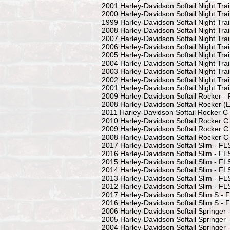
2001 Harley-Davidson Softail Night Tra
2000 Harley-Davidson Softail Night Tra
1999 Harley-Davidson Softail Night Tra
2008 Harley-Davidson Softail Night Tra
2007 Harley-Davidson Softail Night Tra
2006 Harley-Davidson Softail Night Trai
2005 Harley-Davidson Softail Night Trai
2004 Harley-Davidson Softail Night Trai
2003 Harley-Davidson Softail Night Trai
2002 Harley-Davidson Softail Night Trai
2001 Harley-Davidson Softail Night Trai
2009 Harley-Davidson Softail Rocker 
2008 Harley-Davidson Softail Rocker (
2011 Harley-Davidson Softail Rocker 
2010 Harley-Davidson Softail Rocker 
2009 Harley-Davidson Softail Rocker 
2008 Harley-Davidson Softail Rocker 
2017 Harley-Davidson Softail Slim - FL
2016 Harley-Davidson Softail Slim - FL
2015 Harley-Davidson Softail Slim - FL
2014 Harley-Davidson Softail Slim - FL
2013 Harley-Davidson Softail Slim - FL
2012 Harley-Davidson Softail Slim - FL
2017 Harley-Davidson Softail Slim S - 
2016 Harley-Davidson Softail Slim S - 
2006 Harley-Davidson Softail Springer
2005 Harley-Davidson Softail Springer
2004 Harley-Davidson Softail Springer