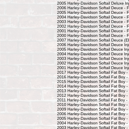
2005 Harley-Davidson Softail Deluxe In
2006 Harley-Davidson Softail Deuce -
2005 Harley-Davidson Softail Deuce -
2004 Harley-Davidson Softail Deuce -
2003 Harley-Davidson Softail Deuce -
2002 Harley-Davidson Softail Deuce -
2001 Harley-Davidson Softail Deuce -
2000 Harley-Davidson Softail Deuce -
2007 Harley-Davidson Softail Deuce (E
2006 Harley-Davidson Softail Deuce In
2005 Harley-Davidson Softail Deuce In
2004 Harley-Davidson Softail Deuce In
2003 Harley-Davidson Softail Deuce In
2002 Harley-Davidson Softail Deuce In
2001 Harley-Davidson Softail Deuce In
2017 Harley-Davidson Softail Fat Boy 
2016 Harley-Davidson Softail Fat Boy 
2015 Harley-Davidson Softail Fat Boy 
2014 Harley-Davidson Softail Fat Boy 
2013 Harley-Davidson Softail Fat Boy 
2012 Harley-Davidson Softail Fat Boy 
2011 Harley-Davidson Softail Fat Boy 
2010 Harley-Davidson Softail Fat Boy 
2009 Harley-Davidson Softail Fat Boy 
2006 Harley-Davidson Softail Fat Boy 
2005 Harley-Davidson Softail Fat Boy 
2004 Harley-Davidson Softail Fat Boy 
2003 Harley-Davidson Softail Fat Boy 