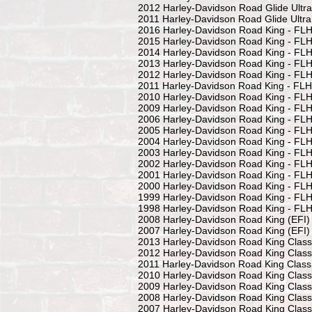
2012 Harley-Davidson Road Glide Ultr
2011 Harley-Davidson Road Glide Ultr
2016 Harley-Davidson Road King - FL
2015 Harley-Davidson Road King - FL
2014 Harley-Davidson Road King - FL
2013 Harley-Davidson Road King - FL
2012 Harley-Davidson Road King - FL
2011 Harley-Davidson Road King - FL
2010 Harley-Davidson Road King - FL
2009 Harley-Davidson Road King - FL
2006 Harley-Davidson Road King - FL
2005 Harley-Davidson Road King - FL
2004 Harley-Davidson Road King - FL
2003 Harley-Davidson Road King - FL
2002 Harley-Davidson Road King - FL
2001 Harley-Davidson Road King - FL
2000 Harley-Davidson Road King - FL
1999 Harley-Davidson Road King - FL
1998 Harley-Davidson Road King - FL
2008 Harley-Davidson Road King (EFI)
2007 Harley-Davidson Road King (EFI)
2013 Harley-Davidson Road King Clas
2012 Harley-Davidson Road King Clas
2011 Harley-Davidson Road King Class
2010 Harley-Davidson Road King Clas
2009 Harley-Davidson Road King Clas
2008 Harley-Davidson Road King Class
2007 Harley-Davidson Road King Class