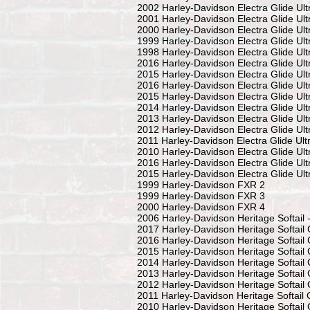
2002 Harley-Davidson Electra Glide Ult
2001 Harley-Davidson Electra Glide Ult
2000 Harley-Davidson Electra Glide Ult
1999 Harley-Davidson Electra Glide Ult
1998 Harley-Davidson Electra Glide Ult
2016 Harley-Davidson Electra Glide Ul
2015 Harley-Davidson Electra Glide Ul
2016 Harley-Davidson Electra Glide Ult
2015 Harley-Davidson Electra Glide Ult
2014 Harley-Davidson Electra Glide Ult
2013 Harley-Davidson Electra Glide Ult
2012 Harley-Davidson Electra Glide Ult
2011 Harley-Davidson Electra Glide Ult
2010 Harley-Davidson Electra Glide Ult
2016 Harley-Davidson Electra Glide Ul
2015 Harley-Davidson Electra Glide Ul
1999 Harley-Davidson FXR 2
1999 Harley-Davidson FXR 3
2000 Harley-Davidson FXR 4
2006 Harley-Davidson Heritage Softail
2017 Harley-Davidson Heritage Softail
2016 Harley-Davidson Heritage Softail
2015 Harley-Davidson Heritage Softail
2014 Harley-Davidson Heritage Softail
2013 Harley-Davidson Heritage Softail
2012 Harley-Davidson Heritage Softail
2011 Harley-Davidson Heritage Softail 
2010 Harley-Davidson Heritage Softail