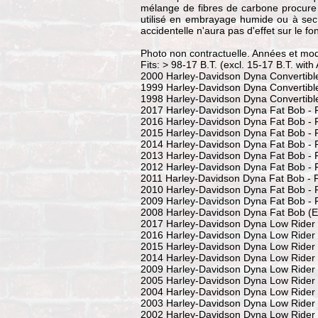
mélange de fibres de carbone procure u
utilisé en embrayage humide ou à sec d
accidentelle n'aura pas d'effet sur le f
Photo non contractuelle. Années et mod
Fits: > 98-17 B.T. (excl. 15-17 B.T. wit
2000 Harley-Davidson Dyna Convertib
1999 Harley-Davidson Dyna Convertib
1998 Harley-Davidson Dyna Convertib
2017 Harley-Davidson Dyna Fat Bob -
2016 Harley-Davidson Dyna Fat Bob -
2015 Harley-Davidson Dyna Fat Bob -
2014 Harley-Davidson Dyna Fat Bob -
2013 Harley-Davidson Dyna Fat Bob -
2012 Harley-Davidson Dyna Fat Bob -
2011 Harley-Davidson Dyna Fat Bob -
2010 Harley-Davidson Dyna Fat Bob -
2009 Harley-Davidson Dyna Fat Bob -
2008 Harley-Davidson Dyna Fat Bob (E
2017 Harley-Davidson Dyna Low Rider
2016 Harley-Davidson Dyna Low Rider
2015 Harley-Davidson Dyna Low Rider
2014 Harley-Davidson Dyna Low Rider
2009 Harley-Davidson Dyna Low Rider
2005 Harley-Davidson Dyna Low Rider
2004 Harley-Davidson Dyna Low Rider
2003 Harley-Davidson Dyna Low Rider
2002 Harley-Davidson Dyna Low Rider