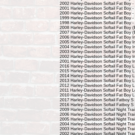
2002 Harley-Davidson Softail Fat Boy 
2001 Harley-Davidson Softail Fat Boy 
2000 Harley-Davidson Softail Fat Boy 
1999 Harley-Davidson Softail Fat Boy 
1998 Harley-Davidson Softail Fat Boy 
2008 Harley-Davidson Softail Fat Boy 
2007 Harley-Davidson Softail Fat Boy 
2006 Harley-Davidson Softail Fat Boy I
2005 Harley-Davidson Softail Fat Boy I
2004 Harley-Davidson Softail Fat Boy I
2003 Harley-Davidson Softail Fat Boy I
2002 Harley-Davidson Softail Fat Boy I
2001 Harley-Davidson Softail Fat Boy I
2016 Harley-Davidson Softail Fat Boy 
2015 Harley-Davidson Softail Fat Boy 
2014 Harley-Davidson Softail Fat Boy 
2013 Harley-Davidson Softail Fat Boy 
2012 Harley-Davidson Softail Fat Boy 
2011 Harley-Davidson Softail Fat Boy 
2010 Harley-Davidson Softail Fat Boy 
2017 Harley-Davidson Softail Fatboy 
2016 Harley-Davidson Softail Fatboy 
2009 Harley-Davidson Softail Night Tra
2006 Harley-Davidson Softail Night Tra
2005 Harley-Davidson Softail Night Tra
2004 Harley-Davidson Softail Night Tra
2003 Harley-Davidson Softail Night Tra
2002 Harley-Davidson Softail Night Tra