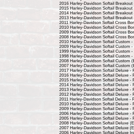
2016 Harley-Davidson Softail Breakout
2015 Harley-Davidson Softail Breakout
2014 Harley-Davidson Softail Breakout
2013 Harley-Davidson Softail Breakout
2011 Harley-Davidson Softail Cross B
2010 Harley-Davidson Softail Cross B
2009 Harley-Davidson Softail Cross B
2008 Harley-Davidson Softail Cross Bo
2010 Harley-Davidson Softail Custom 
2009 Harley-Davidson Softail Custom 
1999 Harley-Davidson Softail Custom 
1998 Harley-Davidson Softail Custom 
2008 Harley-Davidson Softail Custom 
2007 Harley-Davidson Softail Custom 
2017 Harley-Davidson Softail Deluxe -
2016 Harley-Davidson Softail Deluxe -
2015 Harley-Davidson Softail Deluxe -
2014 Harley-Davidson Softail Deluxe -
2013 Harley-Davidson Softail Deluxe -
2012 Harley-Davidson Softail Deluxe -
2011 Harley-Davidson Softail Deluxe -
2010 Harley-Davidson Softail Deluxe -
2009 Harley-Davidson Softail Deluxe -
2006 Harley-Davidson Softail Deluxe -
2005 Harley-Davidson Softail Deluxe -
2008 Harley-Davidson Softail Deluxe (
2007 Harley-Davidson Softail Deluxe (
2006 Harley-Davidson Softail Deluxe In