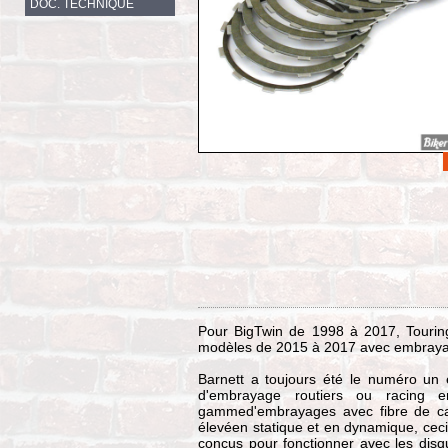
DOC. TECHNIQUE
Pour BigTwin de 1998 à 2017, Tourin
modèles de 2015 à 2017 avec embrayag
Barnett a toujours été le numéro un 
d'embrayage routiers ou racing e
gammed'embrayages avec fibre de carb
élevéen statique et en dynamique, ceci
concus pour fonctionner avec les disqu