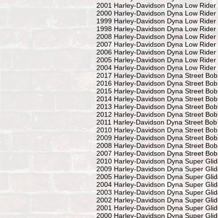
2001 Harley-Davidson Dyna Low Rider
2000 Harley-Davidson Dyna Low Rider
1999 Harley-Davidson Dyna Low Rider
1998 Harley-Davidson Dyna Low Rider
2008 Harley-Davidson Dyna Low Rider
2007 Harley-Davidson Dyna Low Rider
2006 Harley-Davidson Dyna Low Rider I
2005 Harley-Davidson Dyna Low Rider I
2004 Harley-Davidson Dyna Low Rider I
2017 Harley-Davidson Dyna Street Bo
2016 Harley-Davidson Dyna Street Bo
2015 Harley-Davidson Dyna Street Bo
2014 Harley-Davidson Dyna Street Bo
2013 Harley-Davidson Dyna Street Bo
2012 Harley-Davidson Dyna Street Bo
2011 Harley-Davidson Dyna Street Bob
2010 Harley-Davidson Dyna Street Bo
2009 Harley-Davidson Dyna Street Bo
2008 Harley-Davidson Dyna Street Bob
2007 Harley-Davidson Dyna Street Bob
2010 Harley-Davidson Dyna Super Glid
2009 Harley-Davidson Dyna Super Glid
2005 Harley-Davidson Dyna Super Glid
2004 Harley-Davidson Dyna Super Glid
2003 Harley-Davidson Dyna Super Glid
2002 Harley-Davidson Dyna Super Glid
2001 Harley-Davidson Dyna Super Glid
2000 Harley-Davidson Dyna Super Glid