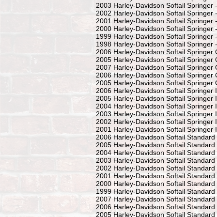
2003 Harley-Davidson Softail Springer
2002 Harley-Davidson Softail Springer
2001 Harley-Davidson Softail Springer
2000 Harley-Davidson Softail Springer
1999 Harley-Davidson Softail Springer
1998 Harley-Davidson Softail Springer
2006 Harley-Davidson Softail Springer
2005 Harley-Davidson Softail Springer
2007 Harley-Davidson Softail Springer 
2006 Harley-Davidson Softail Springer 
2005 Harley-Davidson Softail Springer 
2006 Harley-Davidson Softail Springer 
2005 Harley-Davidson Softail Springer 
2004 Harley-Davidson Softail Springer 
2003 Harley-Davidson Softail Springer 
2002 Harley-Davidson Softail Springer 
2001 Harley-Davidson Softail Springer 
2006 Harley-Davidson Softail Standard
2005 Harley-Davidson Softail Standard
2004 Harley-Davidson Softail Standard
2003 Harley-Davidson Softail Standard
2002 Harley-Davidson Softail Standard
2001 Harley-Davidson Softail Standard
2000 Harley-Davidson Softail Standard
1999 Harley-Davidson Softail Standard
2007 Harley-Davidson Softail Standard
2006 Harley-Davidson Softail Standard 
2005 Harley-Davidson Softail Standard 