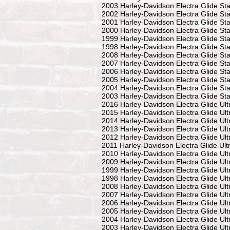
2003 Harley-Davidson Electra Glide St
2002 Harley-Davidson Electra Glide St
2001 Harley-Davidson Electra Glide St
2000 Harley-Davidson Electra Glide St
1999 Harley-Davidson Electra Glide St
1998 Harley-Davidson Electra Glide St
2008 Harley-Davidson Electra Glide St
2007 Harley-Davidson Electra Glide St
2006 Harley-Davidson Electra Glide Sta
2005 Harley-Davidson Electra Glide Sta
2004 Harley-Davidson Electra Glide Sta
2003 Harley-Davidson Electra Glide Sta
2016 Harley-Davidson Electra Glide Ul
2015 Harley-Davidson Electra Glide Ul
2014 Harley-Davidson Electra Glide Ul
2013 Harley-Davidson Electra Glide Ul
2012 Harley-Davidson Electra Glide Ul
2011 Harley-Davidson Electra Glide Ul
2010 Harley-Davidson Electra Glide Ul
2009 Harley-Davidson Electra Glide Ul
1999 Harley-Davidson Electra Glide Ul
1998 Harley-Davidson Electra Glide Ul
2008 Harley-Davidson Electra Glide Ult
2007 Harley-Davidson Electra Glide Ult
2006 Harley-Davidson Electra Glide Ult
2005 Harley-Davidson Electra Glide Ult
2004 Harley-Davidson Electra Glide Ult
2003 Harley-Davidson Electra Glide Ult