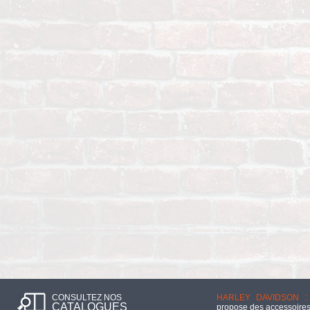
CONSULTEZ NOS
HARLEY DAVIDSON :
CATALOGUES
propose des accessoires