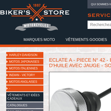
QUI SOMMES-
SERVIC
MARQUES MOTO
VÊTEMENTS GOODIES
NO
HARLEY-DAVIDSON
ECLATE A - PIECE N° 42
MOTOS JAPONAISES
D'HUILE AVEC JAUGE - SO
MOTOS ITALIENNES
INDIAN - VICTORY
MOTOS ANGLAISES
-
VÊTEMENTS ET IDÉES
CADEAUX
CATALOGUES