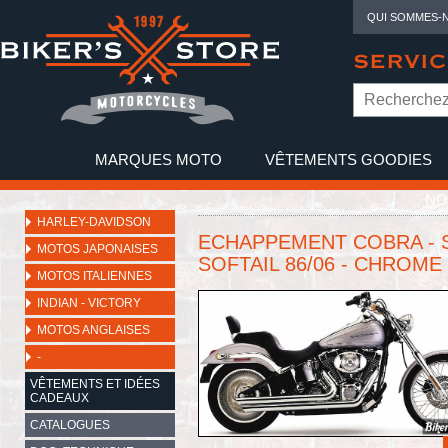
QUI SOMMES-
SERVIC
MARQUES MOTO
VÊTEMENTS GOODIES
NO
HARLEY-DAVIDSON
ECHAPPEMENT COBRA - 
MOTOS JAPONAISES
SOFTAIL 86/06 - CHROME
MOTOS ITALIENNES
INDIAN - VICTORY
MOTOS ANGLAISES
-
VÊTEMENTS ET IDÉES
CADEAUX
CATALOGUES