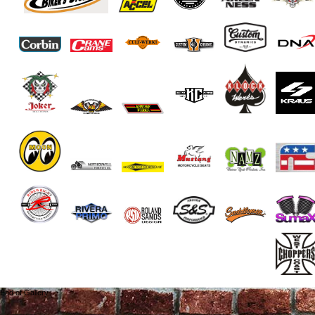
End of Gallery