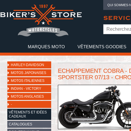
QUI SOMMES-
SERVIC
MARQUES MOTO
VÊTEMENTS GOODIES
NO
HARLEY-DAVIDSON
ECHAPPEMENT COBRA - 
MOTOS JAPONAISES
SPORTSTER 07/13 - CHR
MOTOS ITALIENNES
INDIAN - VICTORY
MOTOS ANGLAISES
-
VÊTEMENTS ET IDÉES
CADEAUX
CATALOGUES