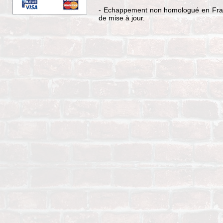
- Echappement non homologué en Fran
de mise à jour.