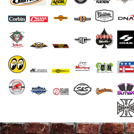
End of Gallery