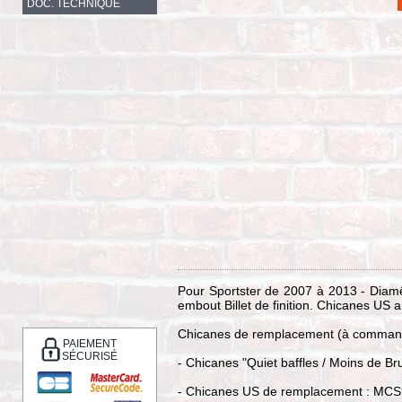
DOC. TECHNIQUE
Pour Sportster de 2007 à 2013 - Diamê
embout Billet de finition. Chicanes US
Chicanes de remplacement (à command
PAIEMENT
SÉCURISÉ
- Chicanes "Quiet baffles / Moins de Brui
- Chicanes US de remplacement : MC