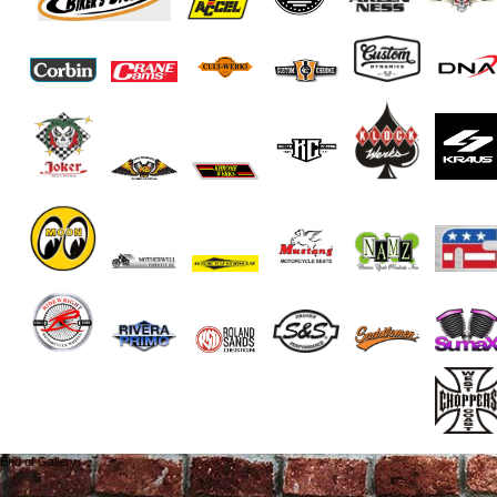
End of Gallery