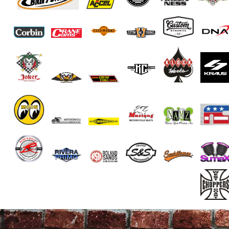
End of Gallery