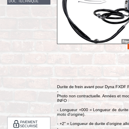
DOC. TECHNIQUE
Durite de frein avant pour Dyna FXDF 
-
Photo non contractuelle. Années et mod
INFO :
- Longueur +000 = Longueur de durite d
moto d'origine).
PAIEMENT
- +2" = Longueur de durite d'origine a
SÉCURISÉ
-