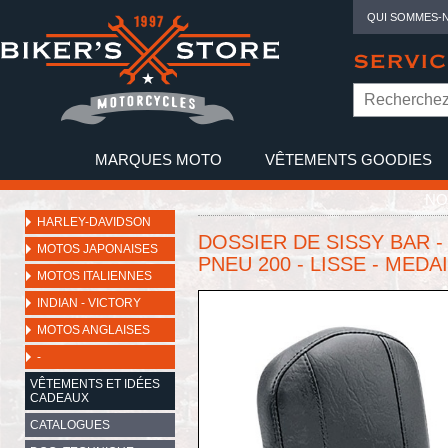
QUI SOMMES-
SERVIC
MARQUES MOTO
VÊTEMENTS GOODIES
NO
HARLEY-DAVIDSON
DOSSIER DE SISSY BAR -
MOTOS JAPONAISES
PNEU 200 - LISSE - MEDAI
MOTOS ITALIENNES
INDIAN - VICTORY
MOTOS ANGLAISES
-
VÊTEMENTS ET IDÉES
CADEAUX
CATALOGUES