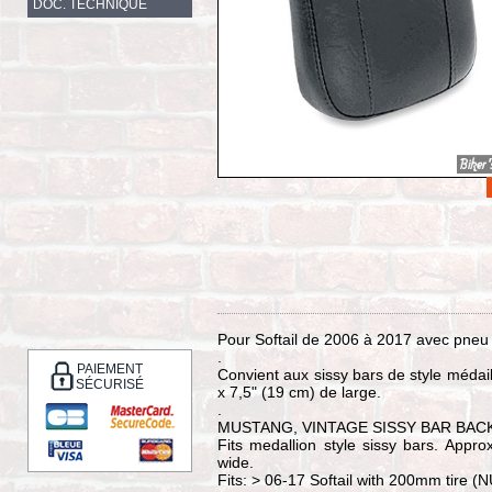
DOC. TECHNIQUE
Pour Softail de 2006 à 2017 avec pneu
.
PAIEMENT
Convient aux sissy bars de style médail
SÉCURISÉ
x 7,5" (19 cm) de large.
.
MUSTANG, VINTAGE SISSY BAR BACK
Fits medallion style sissy bars. Appr
wide.
Fits: > 06-17 Softail with 200mm tire (N