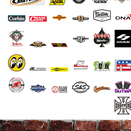
End of Gallery