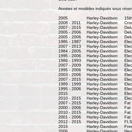
Années et modèles indiqués sous réser
2005
Harley-Davidson
15t
2008 - 2011
Harley-Davidson
Cro
2007 - 2015
Harley-Davidson
Del
2005 - 2006
Harley-Davidson
Del
2005 - 2006
Harley-Davidson
Del
1985 - 1987
Harley-Davidson
Elec
2007 - 2013
Harley-Davidson
Elec
1984 - 2005
Harley-Davidson
Ele
1995 - 2006
Harley-Davidson
Elec
1986 - 1993
Harley-Davidson
Elec
2007 - 2009
Harley-Davidson
Ele
1995 - 2006
Harley-Davidson
Ele
2003 - 2006
Harley-Davidson
Elec
2007 - 2015
Harley-Davidson
Elec
1989 - 1999
Harley-Davidson
Elec
1995 - 2006
Harley-Davidson
Elec
2015
Harley-Davidson
Ele
2010 - 2015
Harley-Davidson
Elec
2007 - 2015
Harley-Davidson
Fat
2000 - 2006
Harley-Davidson
Fat
2010 - 2015
Harley-Davidson
Fat
2001 - 2006
Harley-Davidson
Fat
2012 - 2015
Harley-Davidson
FLS
2015
Harley-Davidson
Fre
2006
Harley-Davidson
Her