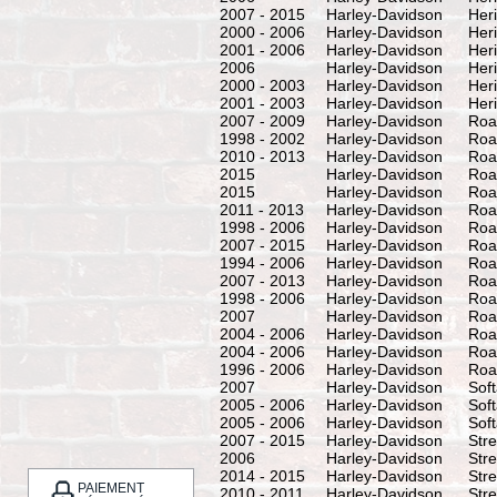
2007 - 2015
Harley-Davidson
Her
2000 - 2006
Harley-Davidson
Her
2001 - 2006
Harley-Davidson
Heri
2006
Harley-Davidson
Heri
2000 - 2003
Harley-Davidson
Her
2001 - 2003
Harley-Davidson
Heri
2007 - 2009
Harley-Davidson
Roa
1998 - 2002
Harley-Davidson
Roa
2010 - 2013
Harley-Davidson
Roa
2015
Harley-Davidson
Roa
2015
Harley-Davidson
Roa
2011 - 2013
Harley-Davidson
Roa
1998 - 2006
Harley-Davidson
Roa
2007 - 2015
Harley-Davidson
Roa
1994 - 2006
Harley-Davidson
Roa
2007 - 2013
Harley-Davidson
Roa
1998 - 2006
Harley-Davidson
Roa
2007
Harley-Davidson
Roa
2004 - 2006
Harley-Davidson
Roa
2004 - 2006
Harley-Davidson
Roa
1996 - 2006
Harley-Davidson
Roa
2007
Harley-Davidson
Soft
2005 - 2006
Harley-Davidson
Soft
2005 - 2006
Harley-Davidson
Soft
2007 - 2015
Harley-Davidson
Stre
2006
Harley-Davidson
Str
2014 - 2015
Harley-Davidson
Str
PAIEMENT
2010 - 2011
Harley-Davidson
Str