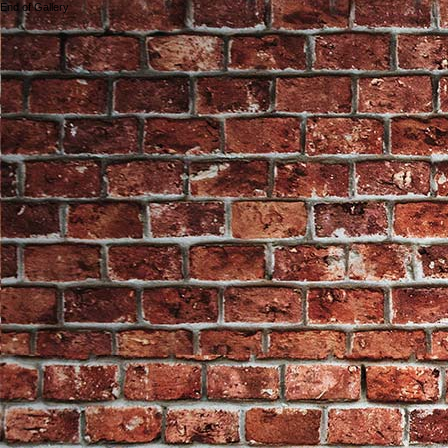
End of Gallery