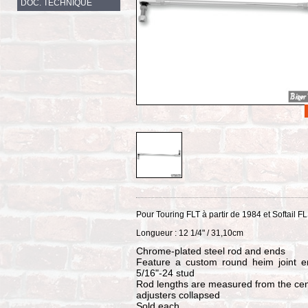
DOC. TECHNIQUE
Pour Touring FLT à partir de 1984 et Softail F
Longueur : 12 1/4" / 31,10cm
Chrome-plated steel rod and ends
Feature a custom round heim joint en
5/16"-24 stud
Rod lengths are measured from the cente
adjusters collapsed
Sold each