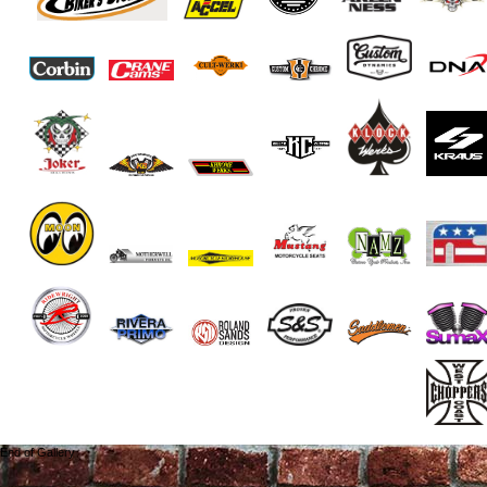
End of Gallery